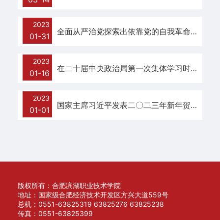
2023
全面从严治党探索出依靠党的自我革命跳出历史周期率的成功路径
01-31
2023
在二十届中央政治局第一次集体学习时的讲话
01-16
2023
国家主席习近平发表二〇二三年新年贺词
01-01
版权所有：合肥滨湖职业技术学院
地址：国家级合肥经济技术开发区方兴大道559号
总机：0551-63825319 63825276 63825238
传真：0551-63825399