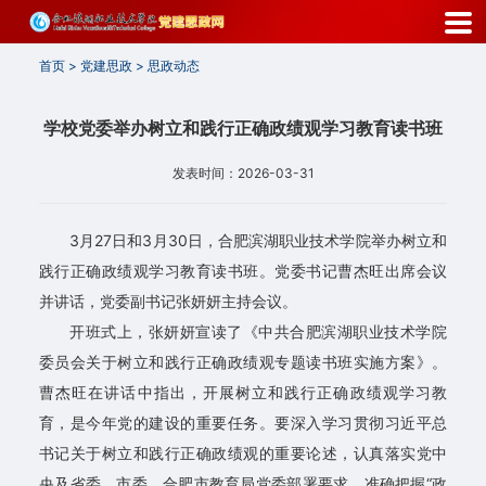
首
首页
>
党建思政
>
思政动态
页
组
学校党委举办树立和践行正确政绩观学习教育读书班
织
发表时间：2026-03-31
机
3月27日和3月30日，合肥滨湖职业技术学院举办树立和
构
践行正确政绩观学习教育读书班。党委书记曹杰旺出席会议
思
并讲话，党委副书记张妍妍主持会议。
政
开班式上，张妍妍宣读了《中共合肥滨湖职业技术学院
委员会关于树立和践行正确政绩观专题读书班实施方案》。
动
曹杰旺在讲话中指出，开展树立和践行正确政绩观学习教
态
育，是今年党的建设的重要任务。要深入学习贯彻习近平总
书记关于树立和践行正确政绩观的重要论述，认真落实党中
职
央及省委、市委、合肥市教育局党委部署要求，准确把握“政