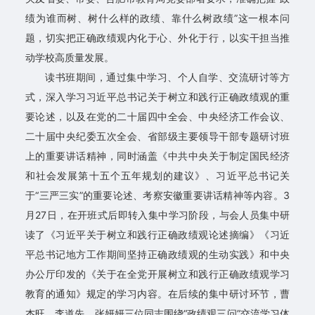
工
绩为谁而树、树什么样的政绩、靠什么树政绩”这一根本问
题，切实把正确政绩观内化于心、外化于行，以实干担当推
之
动学校高质量发展。
家
读书班期间，通过集中学习、个人自学、交流研讨等方
通
式，深入学习习近平总书记关于树立和践行正确政绩观的重
要论述，以及在党的二十届四中全会、中央经济工作会议、
知
二十届中央纪委五次全会、省部级主要领导干部专题研讨班
公
上的重要讲话精神，同时涵盖《中共中央关于制定国民经济
和社会发展第十五个五年规划的建议》、习近平总书记关
告
于“三严三实”的重要论述、考察安徽重要讲话精神等内容。3
理
月27日，在开班式后即转入集中学习阶段，与会人员集中研
读了《习近平关于树立和践行正确政绩观论述摘编》《习近
论
平总书记地方工作期间坚持正确政绩观的生动实践》和中央
学
办公厅印发的《关于在全党开展树立和践行正确政绩观学习
教育的通知》规定的学习内容。在后续的集中研讨环节，曹
习
杰旺、李道先、张妍妍三位同志围绕“政绩观三问”交流学习体